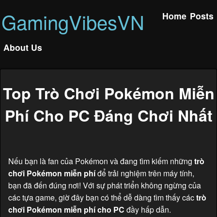
GamingVibesVN
Home
Posts
About Us
Top Trò Chơi Pokémon Miễn
Phí Cho PC Đáng Chơi Nhất
Nếu bạn là fan của Pokémon và đang tìm kiếm những
trò
chơi Pokémon miễn phí
để trải nghiệm trên máy tính,
bạn đã đến đúng nơi! Với sự phát triển không ngừng của
các tựa game, giờ đây bạn có thể dễ dàng tìm thấy các
trò
chơi Pokémon miễn phí cho PC
đầy hấp dẫn.