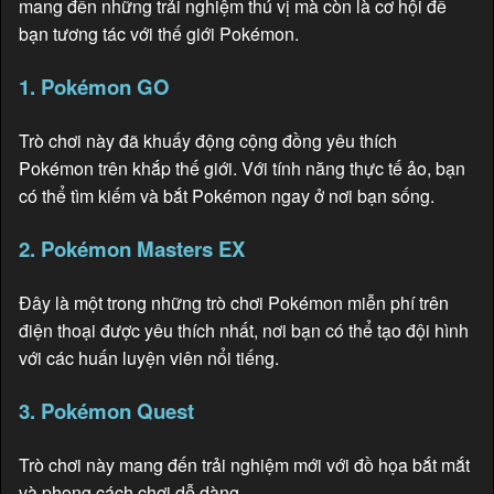
mang đến những trải nghiệm thú vị mà còn là cơ hội để
bạn tương tác với thế giới Pokémon.
1. Pokémon GO
Trò chơi này đã khuấy động cộng đồng yêu thích
Pokémon trên khắp thế giới. Với tính năng thực tế ảo, bạn
có thể tìm kiếm và bắt Pokémon ngay ở nơi bạn sống.
2. Pokémon Masters EX
Đây là một trong những trò chơi Pokémon miễn phí trên
điện thoại được yêu thích nhất, nơi bạn có thể tạo đội hình
với các huấn luyện viên nổi tiếng.
3. Pokémon Quest
Trò chơi này mang đến trải nghiệm mới với đồ họa bắt mắt
và phong cách chơi dễ dàng.